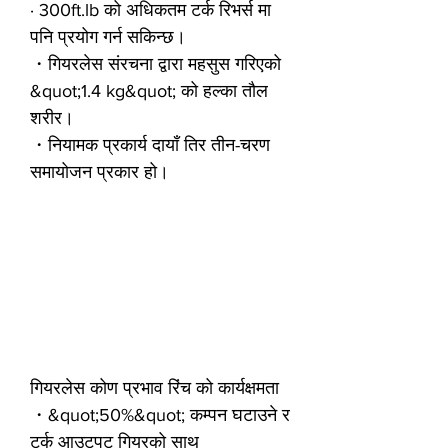
· 300ft.lb को अधिकतम टर्क रिभर्स मा
पनि प्रयोग गर्न सकिन्छ।
・गियरलेस संरचना द्वारा महसुस गरिएको
&quot;1.4 kg&quot; को हल्का तौल
शरीर।
・नियामक प्रकार्य दायाँ तिर तीन-चरण
समायोजन प्रकार हो।
गियरलेस कोण प्रभाव रिंच को कार्यक्षमता
・&quot;50%&quot; कम्पन घटाउने र
टर्क आउटपुट गियरको साथ