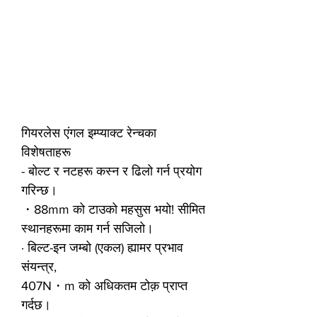
गियरलेस एंगल इम्प्याक्ट रेन्चका
विशेषताहरू
- बोल्ट र नटहरू कस्न र ढिलो गर्न प्रयोग
गरिन्छ।
・88mm को टाउको महसुस भयो! सीमित
स्थानहरूमा काम गर्न सजिलो।
· बिल्ट-इन जम्बो (एकल) ह्यामर प्रभाव
संयन्त्र,
407N・m को अधिकतम टोक़ प्राप्त
गर्दछ।