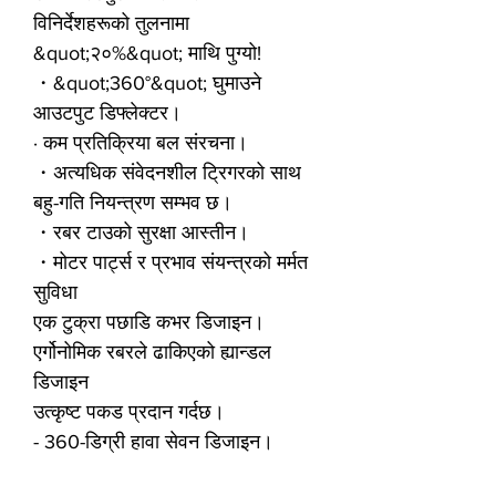
विनिर्देशहरूको तुलनामा
&quot;२०%&quot; माथि पुग्यो!
・&quot;360°&quot; घुमाउने
आउटपुट डिफ्लेक्टर।
· कम प्रतिक्रिया बल संरचना।
・अत्यधिक संवेदनशील ट्रिगरको साथ
बहु-गति नियन्त्रण सम्भव छ।
・रबर टाउको सुरक्षा आस्तीन।
・मोटर पार्ट्स र प्रभाव संयन्त्रको मर्मत
सुविधा
एक टुक्रा पछाडि कभर डिजाइन।
एर्गोनोमिक रबरले ढाकिएको ह्यान्डल
डिजाइन
उत्कृष्ट पकड प्रदान गर्दछ।
- 360-डिग्री हावा सेवन डिजाइन।