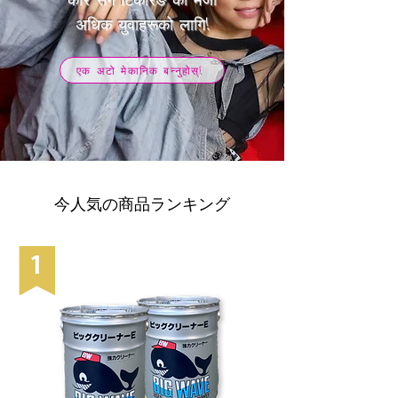
​अधिक युवाहरूको लागि!
एक अटो मेकानिक बन्नुहोस्!
今人気の商品ランキング