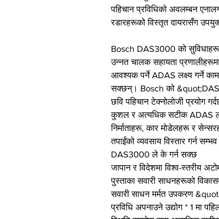
पहिचान प्रविधिको अवलम्बन एनालग 
रडारहरूको विस्तृत दायरासँग उपयुक
Bosch DAS3000 को सुविधाहरू
उन्नत चालक सहायता प्रणालीहरूमा 
आवश्यक पर्ने ADAS लक्ष्य गर्ने का
सक्छन्। Bosch को &quot;DAS3
छवि पहिचान टेक्नोलोजी प्रयोग गर्
कुशल र अत्यधिक सटीक ADAS लक्ष्
निर्माताहरू, कार मोडेलहरू र सेन्सर
तपाईंको व्यवसाय विस्तार गर्न सम्भव
DAS3000 ले के गर्न सक्छ
जापान र विदेशमा विश्व-स्तरीय अटोम
पुस्ताका सवारी साधनहरूको विकासमा
सवारी साधन मर्मत उपकरण &qu
प्रविधि अपनाउने उद्योग * 1 मा पहि