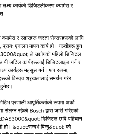
लक्ष्य कार्यको डिजिटलीकरण क्यामेरा र
्त
क्यामेरा र रडारहरू जस्ता सेन्सरहरूको लागि
म, प्रायः एनालग मापन कार्य हो। गल्तीहरू हुन
000&quot; ले उद्योगको पहिलो डिजिटल
दछ यी जटिल कार्यहरूलाई डिजिटलाइज गर्न र
य कार्यहरू महसुस गर्न। थप रूपमा,
हरूको विस्तृत श्रृंखलालाई समर्थन गरेर
 हुनेछ।
ोटिभ प्रणाली आपूर्तिकर्ताको रूपमा अर्को
 संलग्न रहेको Bosch द्वारा जारी गरिएको
ot;DAS3000&quot; डिजिटल छवि पहिचान
लो हो। &quot;सन्दर्भ बिन्दु&quot; को