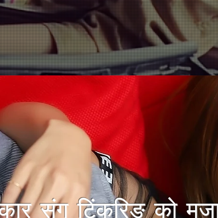
कार संग टिंकरिङ को मज