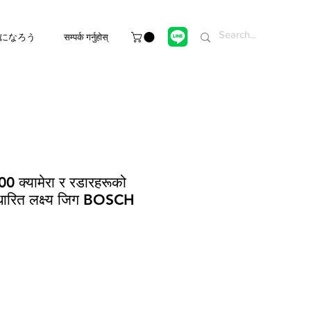
になろう
सम्पर्क गर्नुहोस्
क्यामेरा र रडारहरूको
आधारित लक्ष्य जिग BOSCH