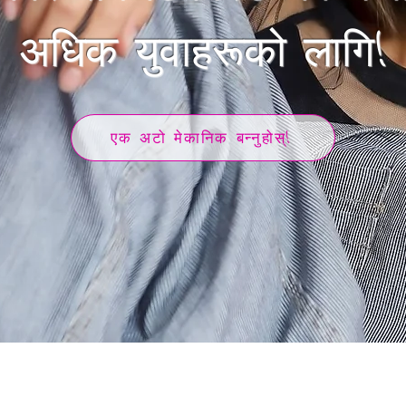
​अधिक युवाहरूको लागि!
एक अटो मेकानिक बन्नुहोस्!