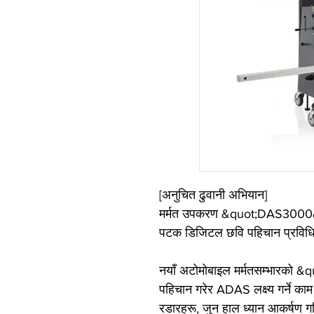
[अनुचित ढुवानी अभियान]
मर्मत उपकरण &quot;DAS3000&qu
पटक डिजिटल छवि पहिचान प्रविध
नयाँ अटोमोबाइल मर्मतसम्भारको &qu
पहिचान गरेर ADAS लक्ष्य गर्ने काम
रडारहरू, जुन हाल ध्यान आकर्षण 