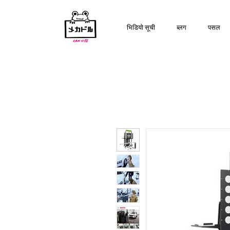
भिडियो सूची
ब्लग
पसल