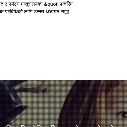
ायात र पर्यटन मन्त्रालयको &quot;अन्तरिम
मत प्रविधिको लागि उन्नत अध्ययन समूह